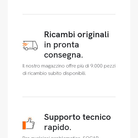
Ricambi originali
in pronta
consegna.
Il nostro magazzino offre più di 9.000 pezzi
di ricambio subito disponibili.
Supporto tecnico
rapido.