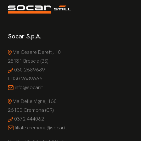
Socar S.p.A.
Via Cesare Deretti, 10
25131 Brescia (BS)
030 2689689
f. 030 2689666
info@socar.it
Via Delle Vigne, 160
26100 Cremona (CR)
0372 444062
filiale.cremona@socar.it