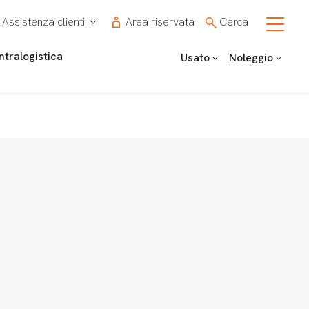
Assistenza clienti
Area riservata
Cerca
Intralogistica
Usato
Noleggio