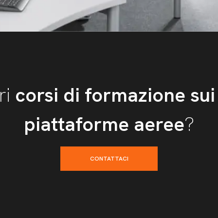
ri
corsi di formazione sui 
piattaforme
aeree
?
CONTATTACI