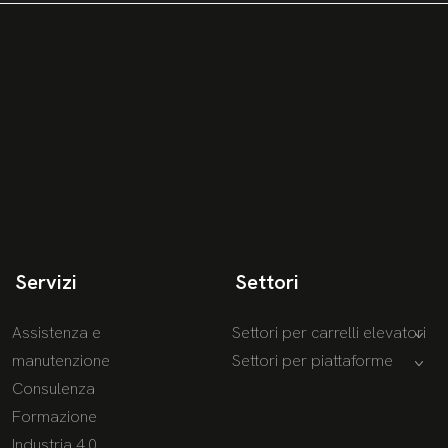
Servizi
Settori
Assistenza e
Settori per carrelli elevatori
manutenzione
Settori per piattaforme
Consulenza
Formazione
Industria 4.0