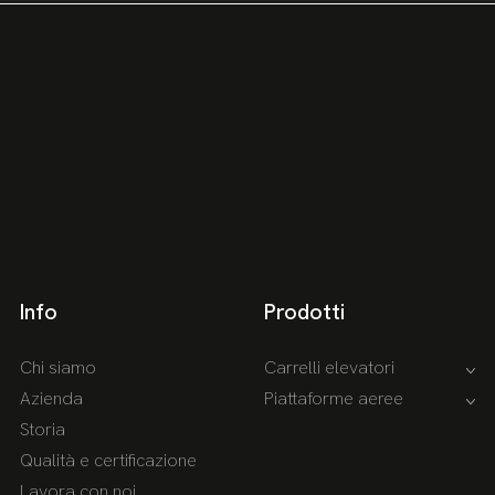
Info
Prodotti
Chi siamo
Carrelli elevatori
Azienda
Piattaforme aeree
Storia
Qualità e certificazione
Lavora con noi