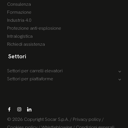
Consulenza
Formazione
Industria 4.0
Protezione anti-esplosione
Intralogistica
Richiedi assistenza
Settori
Settori per carrelli elevatori
Settori per piattaforme
© 2026 Copyright Socar S.p.A. /
Privacy policy
/
Cookies policy
/
Whistleblowing
/
Condizioni generali