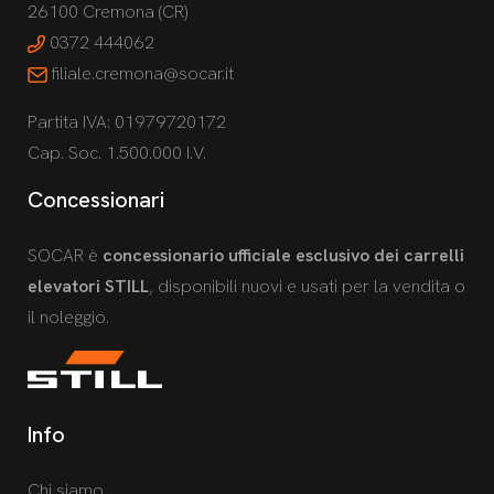
26100 Cremona (CR)
0372 444062
filiale.cremona@socar.it
Partita IVA: 01979720172
Cap. Soc. 1.500.000 I.V.
Concessionari
SOCAR è
concessionario ufficiale esclusivo dei carrelli
elevatori STILL
, disponibili nuovi e usati per la vendita o
il noleggio.
Info
Chi siamo