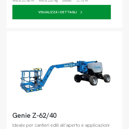
fino a 20.46 m
fino a 230 kg
diesel
12.75 m
VISUALIZZA I DETTAGLI
Genie Z-62/40
Ideale per cantieri edili all’aperto e applicazioni