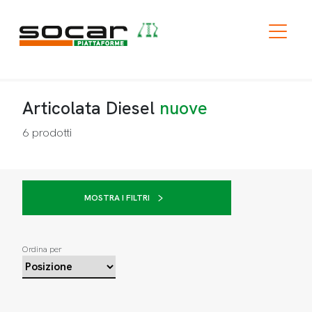
Articolata Diesel
nuove
6
prodotti
MOSTRA I FILTRI
Ordina per