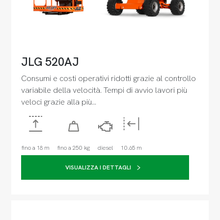
JLG 520AJ
Consumi e costi operativi ridotti grazie al controllo
variabile della velocità. Tempi di avvio lavori più
veloci grazie alla più…
fino a 18 m
fino a 250 kg
diesel
10.65 m
VISUALIZZA I DETTAGLI