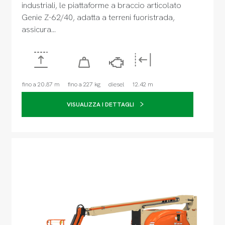
industriali, le piattaforme a braccio articolato
Genie Z-62/40, adatta a terreni fuoristrada,
assicura…
fino a 20.87 m
fino a 227 kg
diesel
12.42 m
VISUALIZZA I DETTAGLI