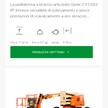
La piattaforma a braccio articolato Genie Z-51/30J
RT fornisce versatilità di sollevamento e unisce
prestazioni di scavalcamento a uno sbraccio…
fino a 17.62 m
fino a 227 kg
diesel
9.75 m
VISUALIZZA I DETTAGLI