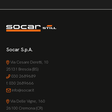
Socar S.p.A.
Via Cesare Deretti, 10
25131 Brescia (BS)
030 2689689
f. 030 2689666
info@socar.it
Via Delle Vigne, 160
26100 Cremona (CR)