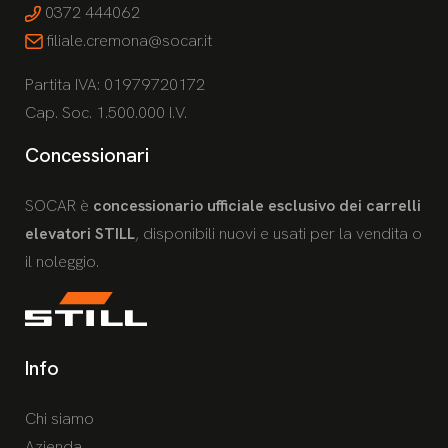
0372 444062
filiale.cremona@socar.it
Partita IVA: 01979720172
Cap. Soc. 1.500.000 I.V.
Concessionari
SOCAR è
concessionario ufficiale esclusivo dei carrelli
elevatori STILL
, disponibili nuovi e usati per la vendita o
il noleggio.
Info
Chi siamo
Azienda