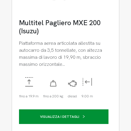
Multitel Pagliero MXE 200
(Isuzu)
Piattaforma aerea articolata allestita su
autocarro da 3,5 tonnellate, con altezza
massima di lavoro di 19,90 m, sbraccio
massimo orizzontale…
fino a 19.9 m
fino a 200 kg
diesel
9.00 m
VISUALIZZA I DETTAGLI