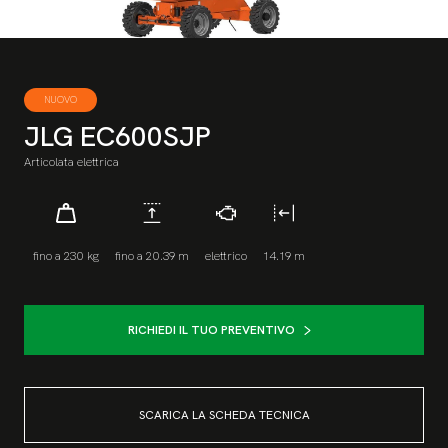
NUOVO
JLG EC600SJP
Articolata elettrica
fino a 230 kg
fino a 20.39 m
elettrico
14.19 m
RICHIEDI IL TUO PREVENTIVO
SCARICA LA SCHEDA TECNICA