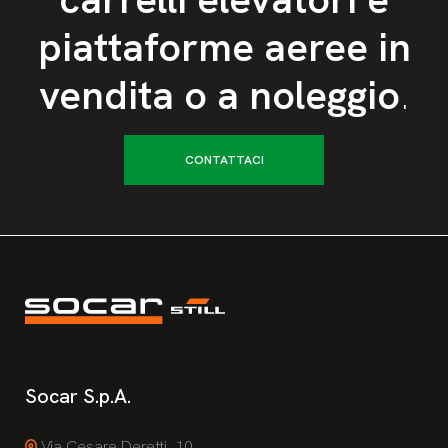
piattaforme aeree in
vendita o a noleggio
.
CONTATTACI
Socar S.p.A.
Via Cesare Deretti, 10