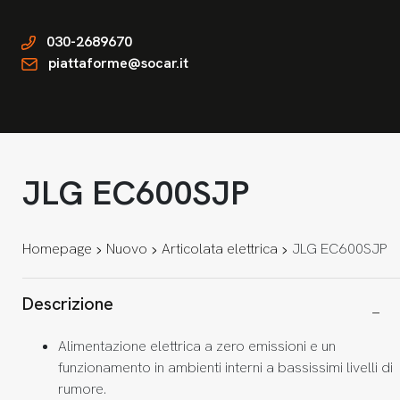
030-2689670
piattaforme@socar.it
JLG EC600SJP
Homepage
Nuovo
Articolata elettrica
JLG EC600SJP
Descrizione
Alimentazione elettrica a zero emissioni e un
funzionamento in ambienti interni a bassissimi livelli di
rumore.