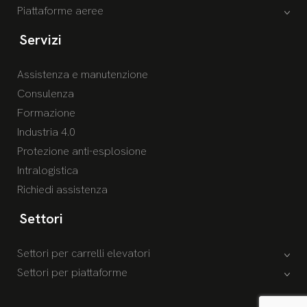
Piattaforme aeree
Servizi
Assistenza e manutenzione
Consulenza
Formazione
Industria 4.0
Protezione anti-esplosione
Intralogistica
Richiedi assistenza
Settori
Settori per carrelli elevatori
Settori per piattaforme