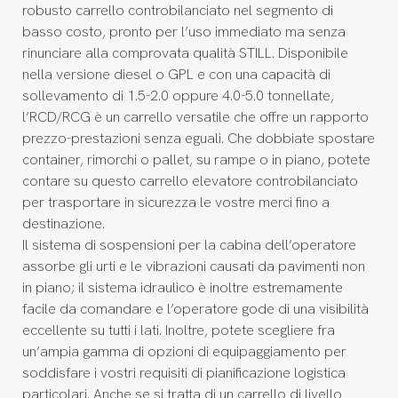
robusto carrello controbilanciato nel segmento di
basso costo, pronto per l’uso immediato ma senza
rinunciare alla comprovata qualità STILL. Disponibile
nella versione diesel o GPL e con una capacità di
sollevamento di 1.5-2.0 oppure 4.0-5.0 tonnellate,
l’RCD/RCG è un carrello versatile che offre un rapporto
prezzo-prestazioni senza eguali. Che dobbiate spostare
container, rimorchi o pallet, su rampe o in piano, potete
contare su questo carrello elevatore controbilanciato
per trasportare in sicurezza le vostre merci fino a
destinazione.
Il sistema di sospensioni per la cabina dell’operatore
assorbe gli urti e le vibrazioni causati da pavimenti non
in piano; il sistema idraulico è inoltre estremamente
facile da comandare e l’operatore gode di una visibilità
eccellente su tutti i lati. Inoltre, potete scegliere fra
un’ampia gamma di opzioni di equipaggiamento per
soddisfare i vostri requisiti di pianificazione logistica
particolari. Anche se si tratta di un carrello di livello