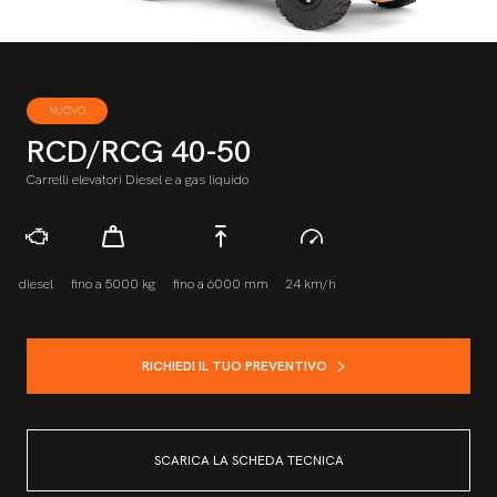
NUOVO
RCD/RCG 40-50
Carrelli elevatori Diesel e a gas liquido
diesel
fino a 5000 kg
fino a 6000 mm
24 km/h
RICHIEDI IL TUO PREVENTIVO
SCARICA LA SCHEDA TECNICA