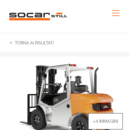
TORNA AI RISULTATI
+4 IMMAGINI