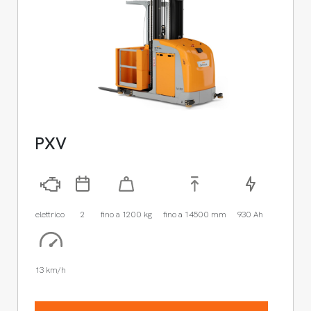
PXV
elettrico
2
fino a 1200 kg
fino a 14500 mm
930 Ah
13 km/h