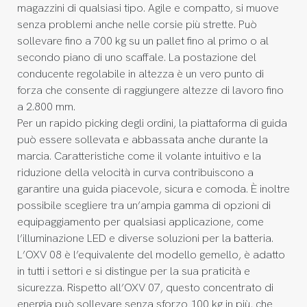
magazzini di qualsiasi tipo. Agile e compatto, si muove
senza problemi anche nelle corsie più strette. Può
sollevare fino a 700 kg su un pallet fino al primo o al
secondo piano di uno scaffale. La postazione del
conducente regolabile in altezza è un vero punto di
forza che consente di raggiungere altezze di lavoro fino
a 2.800 mm.
Per un rapido picking degli ordini, la piattaforma di guida
può essere sollevata e abbassata anche durante la
marcia. Caratteristiche come il volante intuitivo e la
riduzione della velocità in curva contribuiscono a
garantire una guida piacevole, sicura e comoda. È inoltre
possibile scegliere tra un’ampia gamma di opzioni di
equipaggiamento per qualsiasi applicazione, come
l’illuminazione LED e diverse soluzioni per la batteria.
L’OXV 08 è l’equivalente del modello gemello, è adatto
in tutti i settori e si distingue per la sua praticità e
sicurezza. Rispetto all’OXV 07, questo concentrato di
energia può sollevare senza sforzo 100 kg in più, che