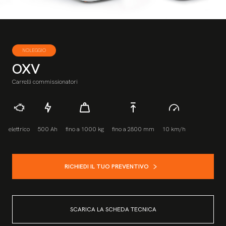
NOLEGGIO
OXV
Carrelli commissionatori
elettrico
500 Ah
fino a 1000 kg
fino a 2800 mm
10 km/h
RICHIEDI IL TUO PREVENTIVO
SCARICA LA SCHEDA TECNICA