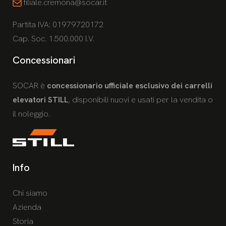
filiale.cremona@socar.it
Partita IVA: 01979720172
Cap. Soc. 1.500.000 I.V.
Concessionari
SOCAR è
concessionario ufficiale esclusivo dei carrelli
elevatori STILL
, disponibili nuovi e usati per la vendita o
il noleggio.
Info
Chi siamo
Azienda
Storia