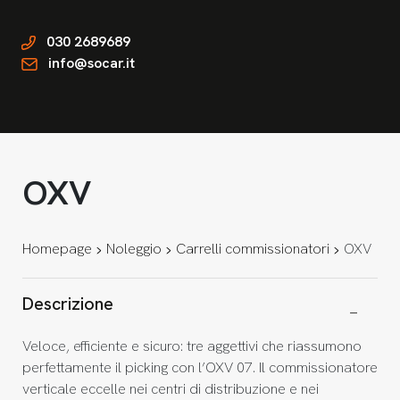
030 2689689
info@socar.it
OXV
Homepage
Noleggio
Carrelli commissionatori
OXV
Descrizione
Veloce, efficiente e sicuro: tre aggettivi che riassumono
perfettamente il picking con l’OXV 07. Il commissionatore
verticale eccelle nei centri di distribuzione e nei