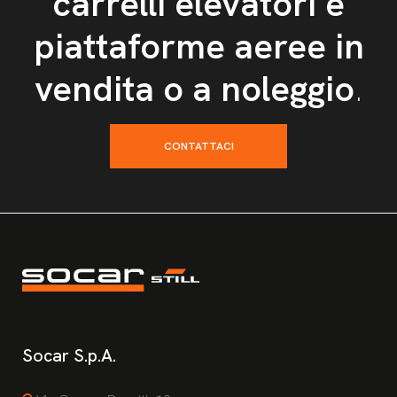
carrelli elevatori e
piattaforme aeree in
vendita o a noleggio
.
CONTATTACI
Socar S.p.A.