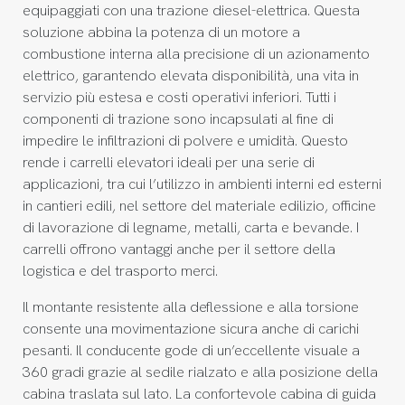
equipaggiati con una trazione diesel-elettrica. Questa
soluzione abbina la potenza di un motore a
combustione interna alla precisione di un azionamento
elettrico, garantendo elevata disponibilità, una vita in
servizio più estesa e costi operativi inferiori. Tutti i
componenti di trazione sono incapsulati al fine di
impedire le infiltrazioni di polvere e umidità. Questo
rende i carrelli elevatori ideali per una serie di
applicazioni, tra cui l’utilizzo in ambienti interni ed esterni
in cantieri edili, nel settore del materiale edilizio, officine
di lavorazione di legname, metalli, carta e bevande. I
carrelli offrono vantaggi anche per il settore della
logistica e del trasporto merci.
Il montante resistente alla deflessione e alla torsione
consente una movimentazione sicura anche di carichi
pesanti. Il conducente gode di un’eccellente visuale a
360 gradi grazie al sedile rialzato e alla posizione della
cabina traslata sul lato. La confortevole cabina di guida