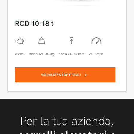
RCD 10-18 t
diesel
fino a 18000 kg
fino a 7000 mm
30 km/h
VISUALIZZA I DETTAGLI
Per la tua azienda,