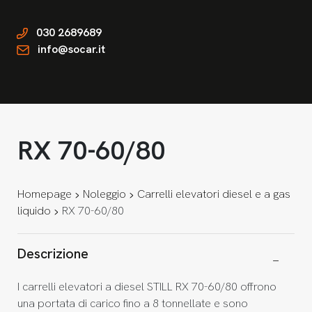
030 2689689
info@socar.it
RX 70-60/80
Homepage
Noleggio
Carrelli elevatori diesel e a gas
liquido
RX 70-60/80
Descrizione
I carrelli elevatori a diesel STILL RX 70-60/80 offrono
una portata di carico fino a 8 tonnellate e sono