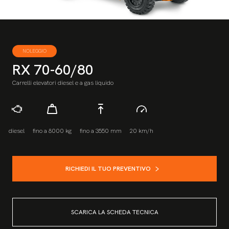
NOLEGGIO
RX 70-60/80
Carrelli elevatori diesel e a gas liquido
diesel
fino a 8000 kg
fino a 3550 mm
20 km/h
RICHIEDI IL TUO PREVENTIVO
SCARICA LA SCHEDA TECNICA