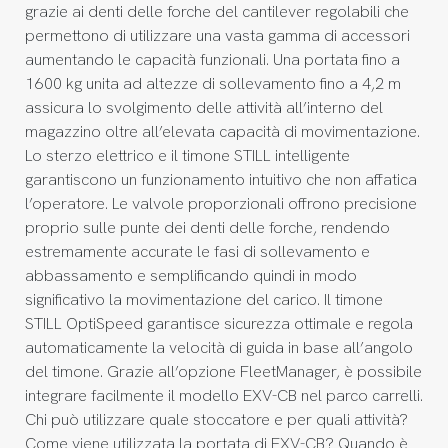
grazie ai denti delle forche del cantilever regolabili che
permettono di utilizzare una vasta gamma di accessori
aumentando le capacità funzionali. Una portata fino a
1600 kg unita ad altezze di sollevamento fino a 4,2 m
assicura lo svolgimento delle attività all’interno del
magazzino oltre all’elevata capacità di movimentazione.
Lo sterzo elettrico e il timone STILL intelligente
garantiscono un funzionamento intuitivo che non affatica
l’operatore. Le valvole proporzionali offrono precisione
proprio sulle punte dei denti delle forche, rendendo
estremamente accurate le fasi di sollevamento e
abbassamento e semplificando quindi in modo
significativo la movimentazione del carico. Il timone
STILL OptiSpeed garantisce sicurezza ottimale e regola
automaticamente la velocità di guida in base all’angolo
del timone. Grazie all’opzione FleetManager, è possibile
integrare facilmente il modello EXV-CB nel parco carrelli.
Chi può utilizzare quale stoccatore e per quali attività?
Come viene utilizzata la portata di EXV-CB? Quando è