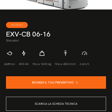
NOLEGGIO
EXV-CB 06-16
Stoccatori
elettrico
400 Ah
fino a 1600 kg
fino a 4224 mm
6 km/h
RICHIEDI IL TUO PREVENTIVO
SCARICA LA SCHEDA TECNICA