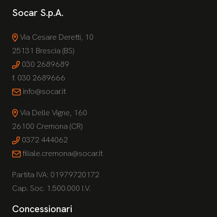
Socar S.p.A.
Via Cesare Deretti, 10
25131 Brescia (BS)
030 2689689
f. 030 2689666
info@socar.it
Via Delle Vigne, 160
26100 Cremona (CR)
0372 444062
filiale.cremona@socar.it
Partita IVA: 01979720172
Cap. Soc. 1.500.000 I.V.
Concessionari