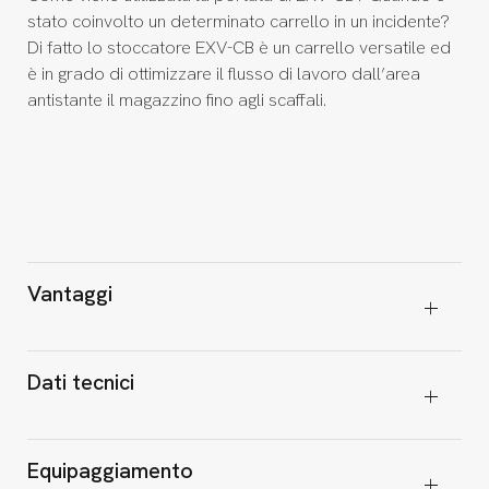
stato coinvolto un determinato carrello in un incidente?
Di fatto lo stoccatore EXV-CB è un carrello versatile ed
è in grado di ottimizzare il flusso di lavoro dall’area
antistante il magazzino fino agli scaffali.
Vantaggi
Dati tecnici
Equipaggiamento