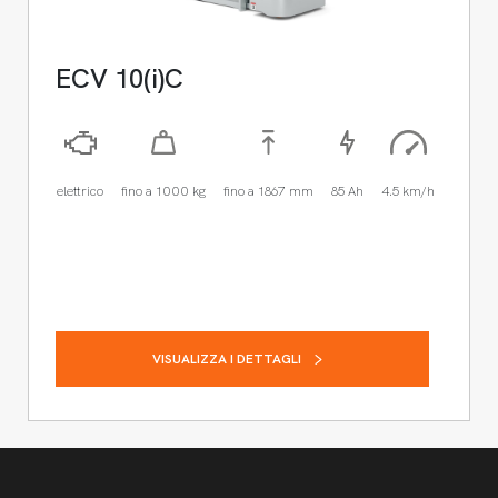
ECV 10(i)C
elettrico
fino a 1000 kg
fino a 1867 mm
85 Ah
4.5 km/h
VISUALIZZA I DETTAGLI