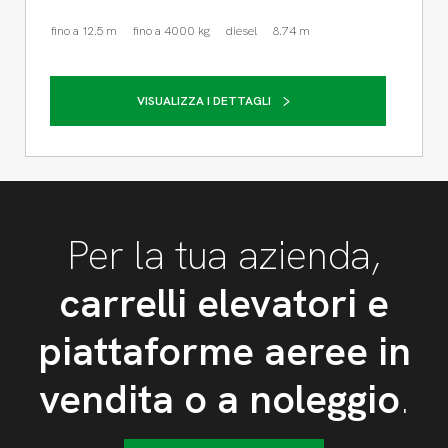
fino a 12.5 m
fino a 4000 kg
diesel
8.74 m
VISUALIZZA I DETTAGLI
Per la tua azienda,
carrelli elevatori e
piattaforme aeree in
vendita o a noleggio
.