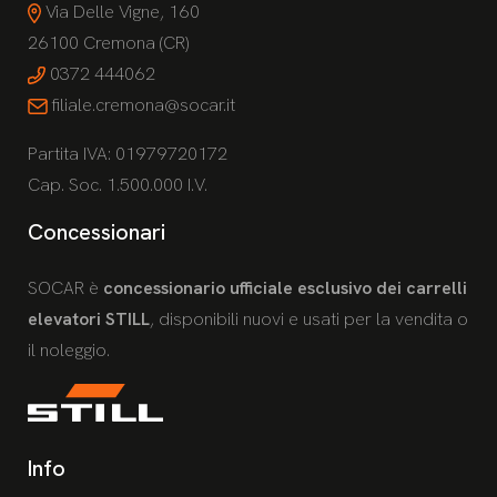
Via Delle Vigne, 160
26100 Cremona (CR)
0372 444062
filiale.cremona@socar.it
Partita IVA: 01979720172
Cap. Soc. 1.500.000 I.V.
Concessionari
SOCAR è
concessionario ufficiale esclusivo dei carrelli
elevatori STILL
, disponibili nuovi e usati per la vendita o
il noleggio.
Info