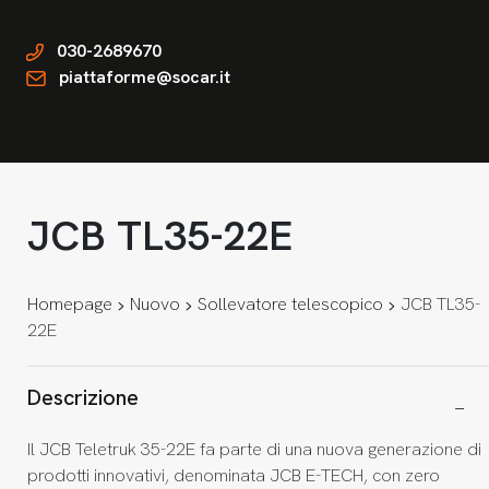
030-2689670
piattaforme@socar.it
JCB TL35-22E
Homepage
Nuovo
Sollevatore telescopico
JCB TL35-
22E
Descrizione
Il JCB Teletruk 35-22E fa parte di una nuova generazione di
prodotti innovativi, denominata JCB E-TECH, con zero