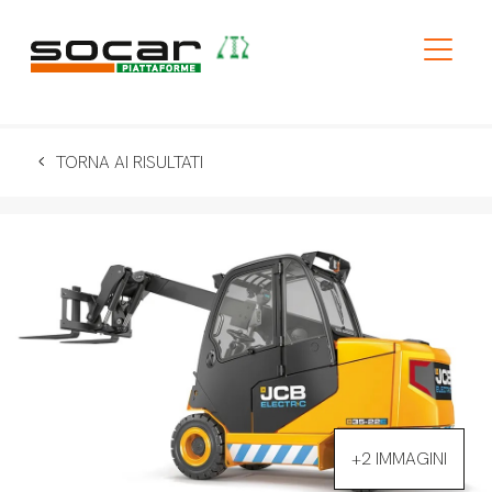
TORNA AI RISULTATI
+2 IMMAGINI