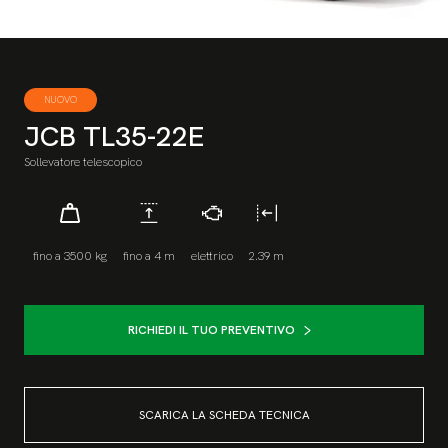
NUOVO
JCB TL35-22E
Sollevatore telescopico
fino a 3500 kg
fino a 4 m
elettrico
2.39 m
RICHIEDI IL TUO PREVENTIVO
SCARICA LA SCHEDA TECNICA