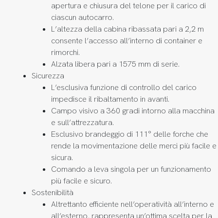
apertura e chiusura del telone per il carico di
ciascun autocarro.
L’altezza della cabina ribassata pari a 2,2 m
consente l’accesso all’interno di container e
rimorchi.
Alzata libera pari a 1575 mm di serie.
Sicurezza
L’esclusiva funzione di controllo del carico
impedisce il ribaltamento in avanti.
Campo visivo a 360 gradi intorno alla macchina
e sull’attrezzatura.
Esclusivo brandeggio di 111° delle forche che
rende la movimentazione delle merci più facile e
sicura.
Comando a leva singola per un funzionamento
più facile e sicuro.
Sostenibilità
Altrettanto efficiente nell’operatività all’interno e
all’esterno, rappresenta un’ottima scelta per la