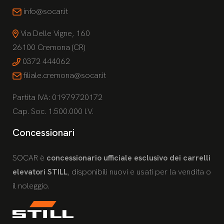
info@socar.it
Via Delle Vigne, 160
26100 Cremona (CR)
0372 444062
filiale.cremona@socar.it
Partita IVA: 01979720172
Cap. Soc. 1.500.000 I.V.
Concessionari
SOCAR è
concessionario ufficiale esclusivo dei carrelli
elevatori STILL
, disponibili nuovi e usati per la vendita o
il noleggio.