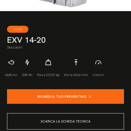
NUOVO
EXV 14-20
Stoccatori
elettrico
345 Ah
fino a 2000 kg
fino a 6066 mm
6 km/h
RICHIEDI IL TUO PREVENTIVO
SCARICA LA SCHEDA TECNICA