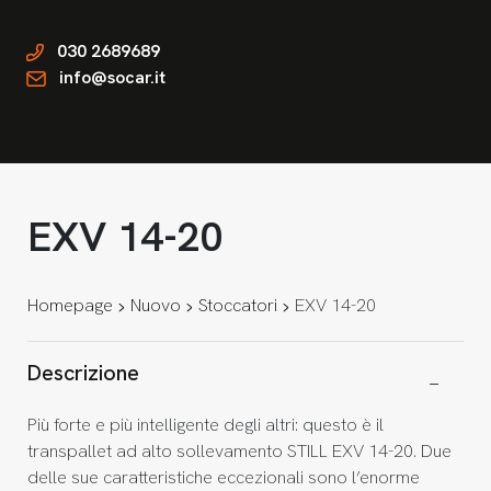
030 2689689
info@socar.it
EXV 14-20
Homepage
Nuovo
Stoccatori
EXV 14-20
Descrizione
Più forte e più intelligente degli altri: questo è il
transpallet ad alto sollevamento STILL EXV 14-20. Due
delle sue caratteristiche eccezionali sono l’enorme