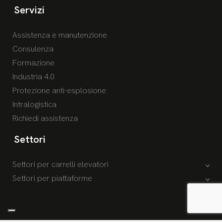
Servizi
Assistenza e manutenzione
Consulenza
Formazione
Industria 4.0
Protezione anti-esplosione
Intralogistica
Richiedi assistenza
Settori
Settori per carrelli elevatori
Settori per piattaforme