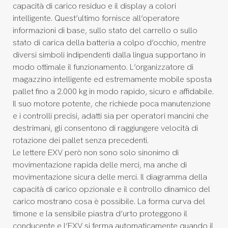
capacità di carico residuo e il display a colori
intelligente. Quest’ultimo fornisce all’operatore
informazioni di base, sullo stato del carrello o sullo
stato di carica della batteria a colpo d’occhio, mentre
diversi simboli indipendenti dalla lingua supportano in
modo ottimale il funzionamento. L’organizzatore di
magazzino intelligente ed estremamente mobile sposta
pallet fino a 2.000 kg in modo rapido, sicuro e affidabile.
Il suo motore potente, che richiede poca manutenzione
e i controlli precisi, adatti sia per operatori mancini che
destrimani, gli consentono di raggiungere velocità di
rotazione dei pallet senza precedenti.
Le lettere EXV però non sono solo sinonimo di
movimentazione rapida delle merci, ma anche di
movimentazione sicura delle merci. Il diagramma della
capacità di carico opzionale e il controllo dinamico del
carico mostrano cosa è possibile. La forma curva del
timone e la sensibile piastra d’urto proteggono il
conducente e l’EXV si ferma automaticamente quando il