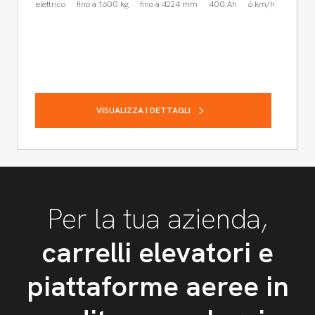
elettrico
fino a 1600 kg
fino a 4224 mm
400 Ah
6 km/h
VISUALIZZA I DETTAGLI
Per la tua azienda,
carrelli elevatori e
piattaforme aeree in