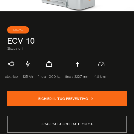
NUOVO
ECV 10
Stoccatori
elettrico
125 Ah
fino a 1000 kg
fino a 3227 mm
4.8 km/h
RICHIEDI IL TUO PREVENTIVO
SCARICA LA SCHEDA TECNICA