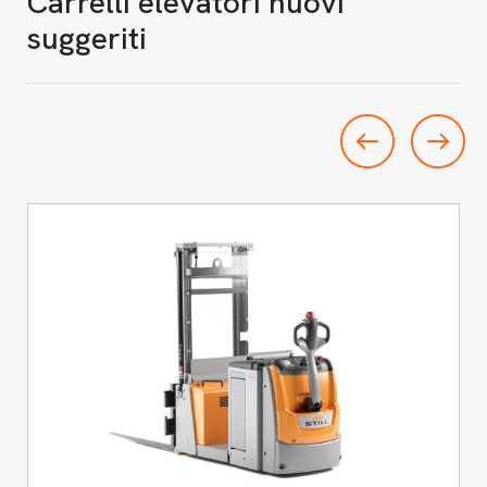
Carrelli elevatori nuovi
suggeriti