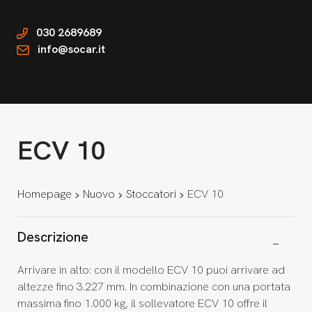
030 2689689
info@socar.it
ECV 10
Homepage
Nuovo
Stoccatori
ECV 10
Descrizione
Arrivare in alto: con il modello ECV 10 puoi arrivare ad
altezze fino 3.227 mm. In combinazione con una portata
massima fino 1.000 kg, il sollevatore ECV 10 offre il