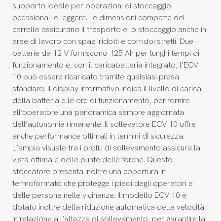
supporto ideale per operazioni di stoccaggio
occasionali e leggere. Le dimensioni compatte del
carrello assicurano il trasporto e lo stoccaggio anche in
aree di lavoro con spazi ridotti e corridoi stretti. Due
batterie da 12 V forniscono 125 Ah per lunghi tempi di
funzionamento e, con il caricabatteria integrato, l’ECV
10 può essere ricaricato tramite qualsiasi presa
standard. Il display informativo indica il livello di carica
della batteria e le ore di funzionamento, per fornire
all’operatore una panoramica sempre aggiornata
dell’autonomia rimanente. Il sollevatore ECV 10 offre
anche performance ottimali in termini di sicurezza.
L’ampia visuale tra i profili di sollevamento assicura la
vista ottimale delle punte delle forche. Questo
stoccatore presenta inoltre una copertura in
termoformato che protegge i piedi degli operatori e
delle persone nelle vicinanze. Il modello ECV 10 è
dotato inoltre della riduzione automatica della velocità
in relazione all’altezza di sollevamento, per garantire la