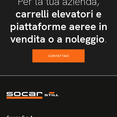
Per la tua azienda,
carrelli elevatori e
piattaforme aeree in
vendita o a noleggio
.
CONTATTACI